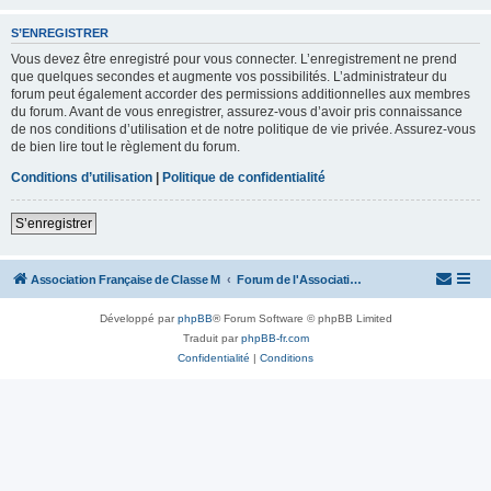
S’ENREGISTRER
Vous devez être enregistré pour vous connecter. L’enregistrement ne prend
que quelques secondes et augmente vos possibilités. L’administrateur du
forum peut également accorder des permissions additionnelles aux membres
du forum. Avant de vous enregistrer, assurez-vous d’avoir pris connaissance
de nos conditions d’utilisation et de notre politique de vie privée. Assurez-vous
de bien lire tout le règlement du forum.
Conditions d’utilisation
|
Politique de confidentialité
S’enregistrer
Association Française de Classe M
Forum de l'Association Française de Classe M
Développé par
phpBB
® Forum Software © phpBB Limited
Traduit par
phpBB-fr.com
Confidentialité
|
Conditions