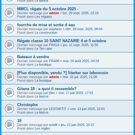
Posté dans
Le bistrot
MMCL régate du 5 octobre 2025 -
Dernier message par
admin
«
lun. 29 sept. 2025, 22:24
Posté dans
Les régates
fourche de mise et sortie d eau
Dernier message par
wayfarer
«
dim. 28 sept. 2025, 08:04
Posté dans
La construction
Régate classe 10 SAINT NAZAIRE 4 et 5 octobre
Dernier message par
FRA14
«
jeu. 11 sept. 2025, 11:55
Posté dans
Le Ten rater
Bateaux à vendre
Dernier message par
FRA90
«
mar. 26 août 2025, 04:32
Posté dans
La boutique
[Plus disponible, vendu ?] Starker sur leboncoin
Dernier message par
admin
«
mer. 02 juil. 2025, 21:08
Posté dans
La boutique
Gitana 18 : a quoi il ressemble?
Dernier message par
Ben
«
mar. 17 juin 2025, 17:53
Posté dans
Le bistrot
Christophe
Dernier message par
LESTARTIT
«
ven. 13 juin 2025, 22:01
Posté dans
Le bistrot
18
Dernier message par
woolfi
«
jeu. 12 juin 2025, 20:37
Posté dans
Les règles