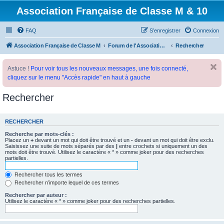
Association Française de Classe M & 10
FAQ
S’enregistrer
Connexion
Association Française de Classe M
Forum de l'Association Française de Classe M
Rechercher
Astuce !
Pour voir tous les nouveaux messages, une fois connecté,
cliquez sur le menu "Accès rapide" en haut à gauche
Rechercher
RECHERCHER
Recherche par mots-clés :
Placez un
+
devant un mot qui doit être trouvé et un
-
devant un mot qui doit être exclu.
Saisissez une suite de mots séparés par des
|
entre crochets si uniquement un des
mots doit être trouvé. Utilisez le caractère « * » comme joker pour des recherches
partielles.
Rechercher tous les termes
Rechercher n’importe lequel de ces termes
Rechercher par auteur :
Utilisez le caractère « * » comme joker pour des recherches partielles.