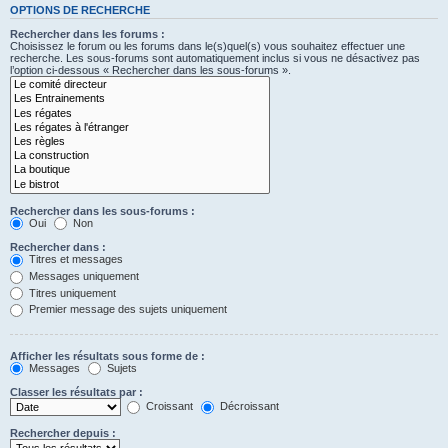
OPTIONS DE RECHERCHE
Rechercher dans les forums :
Choisissez le forum ou les forums dans le(s)quel(s) vous souhaitez effectuer une
recherche. Les sous-forums sont automatiquement inclus si vous ne désactivez pas
l’option ci-dessous « Rechercher dans les sous-forums ».
Rechercher dans les sous-forums :
Oui
Non
Rechercher dans :
Titres et messages
Messages uniquement
Titres uniquement
Premier message des sujets uniquement
Afficher les résultats sous forme de :
Messages
Sujets
Classer les résultats par :
Croissant
Décroissant
Rechercher depuis :