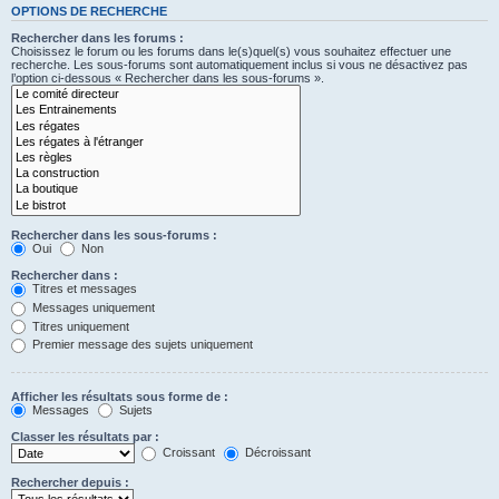
OPTIONS DE RECHERCHE
Rechercher dans les forums :
Choisissez le forum ou les forums dans le(s)quel(s) vous souhaitez effectuer une
recherche. Les sous-forums sont automatiquement inclus si vous ne désactivez pas
l’option ci-dessous « Rechercher dans les sous-forums ».
Rechercher dans les sous-forums :
Oui
Non
Rechercher dans :
Titres et messages
Messages uniquement
Titres uniquement
Premier message des sujets uniquement
Afficher les résultats sous forme de :
Messages
Sujets
Classer les résultats par :
Croissant
Décroissant
Rechercher depuis :