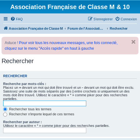
Association Française de Classe M & 10
FAQ
S’enregistrer
Connexion
Association Française de Classe M
Forum de l'Association Française de Classe M
Rechercher
Astuce !
Pour voir tous les nouveaux messages, une fois connecté,
cliquez sur le menu "Accès rapide" en haut à gauche
Rechercher
RECHERCHER
Recherche par mots-clés :
Placez un
+
devant un mot qui doit être trouvé et un
-
devant un mot qui doit être exclu.
Saisissez une suite de mots séparés par des
|
entre crochets si uniquement un des
mots doit être trouvé. Utilisez le caractère « * » comme joker pour des recherches
partielles.
Rechercher tous les termes
Rechercher n’importe lequel de ces termes
Rechercher par auteur :
Utilisez le caractère « * » comme joker pour des recherches partielles.