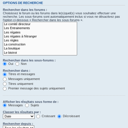
OPTIONS DE RECHERCHE
Rechercher dans les forums :
Choisissez le forum ou les forums dans le(s)quel(s) vous souhaitez effectuer une
recherche. Les sous-forums sont automatiquement inclus si vous ne désactivez pas
l’option ci-dessous « Rechercher dans les sous-forums ».
Rechercher dans les sous-forums :
Oui
Non
Rechercher dans :
Titres et messages
Messages uniquement
Titres uniquement
Premier message des sujets uniquement
Afficher les résultats sous forme de :
Messages
Sujets
Classer les résultats par :
Croissant
Décroissant
Rechercher depuis :