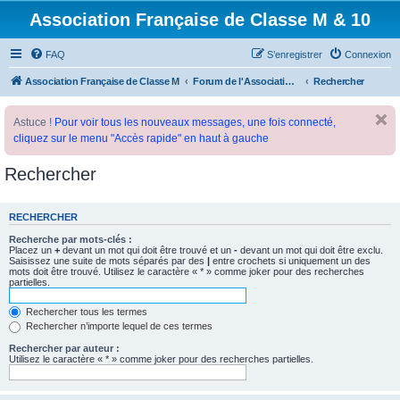
Association Française de Classe M & 10
FAQ
S’enregistrer
Connexion
Association Française de Classe M
Forum de l'Association Française de Classe M
Rechercher
Astuce !
Pour voir tous les nouveaux messages, une fois connecté,
cliquez sur le menu "Accès rapide" en haut à gauche
Rechercher
RECHERCHER
Recherche par mots-clés :
Placez un
+
devant un mot qui doit être trouvé et un
-
devant un mot qui doit être exclu.
Saisissez une suite de mots séparés par des
|
entre crochets si uniquement un des
mots doit être trouvé. Utilisez le caractère « * » comme joker pour des recherches
partielles.
Rechercher tous les termes
Rechercher n’importe lequel de ces termes
Rechercher par auteur :
Utilisez le caractère « * » comme joker pour des recherches partielles.