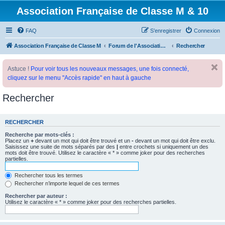
Association Française de Classe M & 10
FAQ
S’enregistrer
Connexion
Association Française de Classe M
Forum de l'Association Française de Classe M
Rechercher
Astuce !
Pour voir tous les nouveaux messages, une fois connecté,
cliquez sur le menu "Accès rapide" en haut à gauche
Rechercher
RECHERCHER
Recherche par mots-clés :
Placez un
+
devant un mot qui doit être trouvé et un
-
devant un mot qui doit être exclu.
Saisissez une suite de mots séparés par des
|
entre crochets si uniquement un des
mots doit être trouvé. Utilisez le caractère « * » comme joker pour des recherches
partielles.
Rechercher tous les termes
Rechercher n’importe lequel de ces termes
Rechercher par auteur :
Utilisez le caractère « * » comme joker pour des recherches partielles.