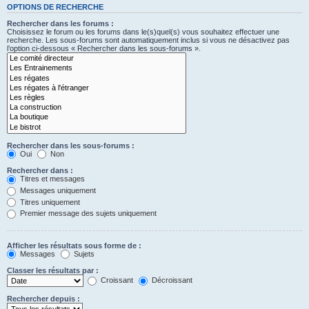
OPTIONS DE RECHERCHE
Rechercher dans les forums :
Choisissez le forum ou les forums dans le(s)quel(s) vous souhaitez effectuer une
recherche. Les sous-forums sont automatiquement inclus si vous ne désactivez pas
l’option ci-dessous « Rechercher dans les sous-forums ».
Rechercher dans les sous-forums :
Oui
Non
Rechercher dans :
Titres et messages
Messages uniquement
Titres uniquement
Premier message des sujets uniquement
Afficher les résultats sous forme de :
Messages
Sujets
Classer les résultats par :
Croissant
Décroissant
Rechercher depuis :