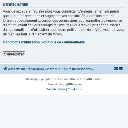
S’ENREGISTRER
Vous devez être enregistré pour vous connecter. L’enregistrement ne prend
que quelques secondes et augmente vos possibilités. L’administrateur du
forum peut également accorder des permissions additionnelles aux membres
du forum. Avant de vous enregistrer, assurez-vous d’avoir pris connaissance
de nos conditions d’utilisation et de notre politique de vie privée. Assurez-vous
de bien lire tout le règlement du forum.
Conditions d’utilisation
|
Politique de confidentialité
S’enregistrer
Association Française de Classe M
Forum de l'Association Française de Classe M
Développé par
phpBB
® Forum Software © phpBB Limited
Traduit par
phpBB-fr.com
Confidentialité
|
Conditions