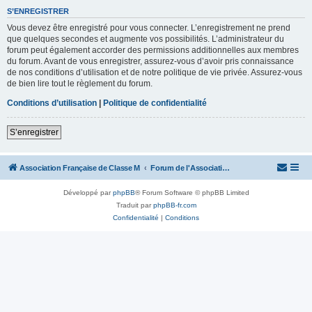
S’ENREGISTRER
Vous devez être enregistré pour vous connecter. L’enregistrement ne prend
que quelques secondes et augmente vos possibilités. L’administrateur du
forum peut également accorder des permissions additionnelles aux membres
du forum. Avant de vous enregistrer, assurez-vous d’avoir pris connaissance
de nos conditions d’utilisation et de notre politique de vie privée. Assurez-vous
de bien lire tout le règlement du forum.
Conditions d’utilisation
|
Politique de confidentialité
S’enregistrer
Association Française de Classe M
Forum de l'Association Française de Classe M
Développé par
phpBB
® Forum Software © phpBB Limited
Traduit par
phpBB-fr.com
Confidentialité
|
Conditions