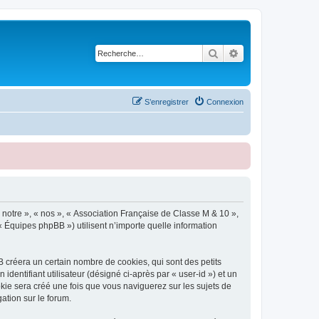
Rechercher
Recherche avancé
S’enregistrer
Connexion
 notre », « nos », « Association Française de Classe M & 10 »,
« Équipes phpBB ») utilisent n’importe quelle information
 créera un certain nombre de cookies, qui sont des petits
identifiant utilisateur (désigné ci-après par « user-id ») et un
okie sera créé une fois que vous naviguerez sur les sujets de
ation sur le forum.