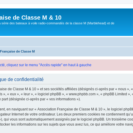
aise de Classe M & 10
a série des bateaux à voile radio-commandés de la classe M (Marblehead) et de
 Française de Classe M
cté, cliquez sur le menu "Accès rapide" en haut à gauche
ue de confidentialité
ise de Classe M & 10 » et ses sociétés affiliées (désignés ci-après par « nous », «
ils », « eux », « leur », « logiciel phpBB », « www.phpbb.com », « phpBB Limited », 
e part (désignée ci-après par « vos informations »).
t, en naviguant sur « Association Française de Classe M & 10 », le logiciel phpBB
igateur Internet de votre ordinateur. Les deux premiers cookies ne contiennent qu’un 
d »), qui vous sont automatiquement assignés par le logiciel phpBB. Un troisième co
tocker les informations sur les sujets que vous avez lus, ce qui améliore votre navig