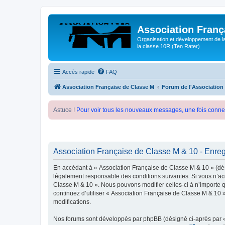
Association Franç
Organisation et développement de l
la classe 10R (Ten Rater)
Accès rapide
FAQ
Association Française de Classe M
Forum de l'Association
Astuce !
Pour voir tous les nouveaux messages, une fois conne
Association Française de Classe M & 10 - Enre
En accédant à « Association Française de Classe M & 10 » (dési
légalement responsable des conditions suivantes. Si vous n’acc
Classe M & 10 ». Nous pouvons modifier celles-ci à n’importe q
continuez d’utiliser « Association Française de Classe M & 10
modifications.
Nos forums sont développés par phpBB (désigné ci-après par « i