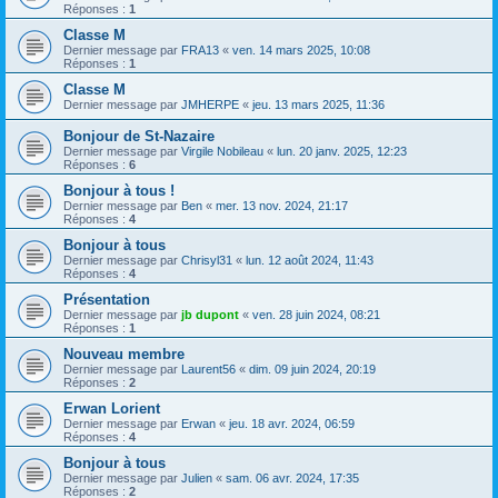
Réponses :
1
Classe M
Dernier message par
FRA13
«
ven. 14 mars 2025, 10:08
Réponses :
1
Classe M
Dernier message par
JMHERPE
«
jeu. 13 mars 2025, 11:36
Bonjour de St-Nazaire
Dernier message par
Virgile Nobileau
«
lun. 20 janv. 2025, 12:23
Réponses :
6
Bonjour à tous !
Dernier message par
Ben
«
mer. 13 nov. 2024, 21:17
Réponses :
4
Bonjour à tous
Dernier message par
Chrisyl31
«
lun. 12 août 2024, 11:43
Réponses :
4
Présentation
Dernier message par
jb dupont
«
ven. 28 juin 2024, 08:21
Réponses :
1
Nouveau membre
Dernier message par
Laurent56
«
dim. 09 juin 2024, 20:19
Réponses :
2
Erwan Lorient
Dernier message par
Erwan
«
jeu. 18 avr. 2024, 06:59
Réponses :
4
Bonjour à tous
Dernier message par
Julien
«
sam. 06 avr. 2024, 17:35
Réponses :
2