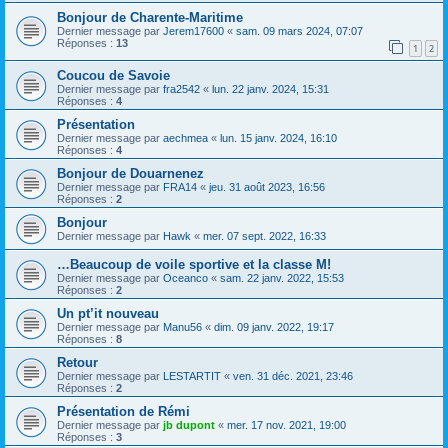
Bonjour de Charente-Maritime
Dernier message par
Jerem17600
«
sam. 09 mars 2024, 07:07
Réponses :
13
1
2
Coucou de Savoie
Dernier message par
fra2542
«
lun. 22 janv. 2024, 15:31
Réponses :
4
Présentation
Dernier message par
aechmea
«
lun. 15 janv. 2024, 16:10
Réponses :
4
Bonjour de Douarnenez
Dernier message par
FRA14
«
jeu. 31 août 2023, 16:56
Réponses :
2
Bonjour
Dernier message par
Hawk
«
mer. 07 sept. 2022, 16:33
…Beaucoup de voile sportive et la classe M!
Dernier message par
Oceanco
«
sam. 22 janv. 2022, 15:53
Réponses :
2
Un pt’it nouveau
Dernier message par
Manu56
«
dim. 09 janv. 2022, 19:17
Réponses :
8
Retour
Dernier message par
LESTARTIT
«
ven. 31 déc. 2021, 23:46
Réponses :
2
Présentation de Rémi
Dernier message par
jb dupont
«
mer. 17 nov. 2021, 19:00
Réponses :
3