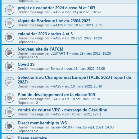
Réponses :
1
projet de caendrier 2024 classe M et 10R
Dernier message par
FRA25
«
mar. 13 juin 2023, 16:59
régate de Bordeaux Lac du 23/04/2023
Dernier message par
FRA125
«
mar. 18 avr. 2023, 06:31
calendrier 2023 grades 4 et 3
Dernier message par
FRA25
«
lun. 26 sept. 2022, 13:29
Réponses :
1
Nouveau site de l'AFCM
Dernier message par
LESTARTIT
«
mar. 29 mars 2022, 15:28
Réponses :
5
Covid 19
Dernier message par
Bernard
«
ven. 18 mars 2022, 08:08
Sélections au Championnat Europe ITALIE 2023 ( report de
2022)
Dernier message par
FRA25
«
jeu. 10 mars 2022, 15:10
Plan de développement de la classe 10R
Dernier message par
FRA25
«
lun. 18 oct. 2021, 09:10
Réponses :
2
comité de course VRC - message de Géraldine
Dernier message par
FRA25
«
ven. 01 oct. 2021, 12:01
Direct membership to WS
Dernier message par
olivierFRA100
«
mer. 29 sept. 2021, 14:08
Réponses :
2
Passe sanitaire