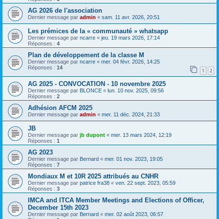
AG 2026 de l'association
Dernier message par
admin
«
sam. 11 avr. 2026, 20:51
Les prémices de la « communauté » whatsapp
Dernier message par
ncarre
«
jeu. 19 mars 2026, 17:14
Réponses :
4
Plan de développement de la classe M
Dernier message par
ncarre
«
mer. 04 févr. 2026, 14:25
Réponses :
14
1
2
AG 2025 - CONVOCATION - 10 novembre 2025
Dernier message par
BLONCE
«
lun. 10 nov. 2025, 09:56
Réponses :
2
Adhésion AFCM 2025
Dernier message par
admin
«
mer. 11 déc. 2024, 21:33
JB
Dernier message par
jb dupont
«
mer. 13 mars 2024, 12:19
Réponses :
1
AG 2023
Dernier message par
Bernard
«
mer. 01 nov. 2023, 19:05
Réponses :
7
Mondiaux M et 10R 2025 attribués au CNHR
Dernier message par
patrice fra38
«
ven. 22 sept. 2023, 05:59
Réponses :
3
IMCA and ITCA Member Meetings and Elections of Officer,
December 15th 2023
Dernier message par
Bernard
«
mer. 02 août 2023, 06:57