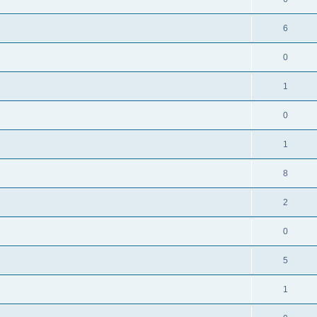
6
0
1
0
1
8
2
0
5
1