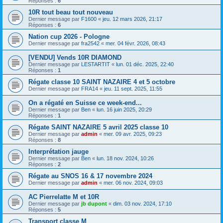
Réponses :
6
10R tout beau tout nouveau
Dernier message par
F1600
«
jeu. 12 mars 2026, 21:17
Réponses :
6
Nation cup 2026 - Pologne
Dernier message par
fra2542
«
mer. 04 févr. 2026, 08:43
[VENDU] Vends 10R DIAMOND
Dernier message par
LESTARTIT
«
lun. 01 déc. 2025, 22:40
Réponses :
1
Régate classe 10 SAINT NAZAIRE 4 et 5 octobre
Dernier message par
FRA14
«
jeu. 11 sept. 2025, 11:55
On a régaté en Suisse ce week-end...
Dernier message par
Ben
«
lun. 16 juin 2025, 20:29
Réponses :
1
Régate SAINT NAZAIRE 5 avril 2025 classe 10
Dernier message par
admin
«
mer. 09 avr. 2025, 09:23
Réponses :
8
Interprétation jauge
Dernier message par
Ben
«
lun. 18 nov. 2024, 10:26
Réponses :
2
Régate au SNOS 16 & 17 novembre 2024
Dernier message par
admin
«
mer. 06 nov. 2024, 09:03
AC Pierrelatte M et 10R
Dernier message par
jb dupont
«
dim. 03 nov. 2024, 17:10
Réponses :
5
Transport classe M