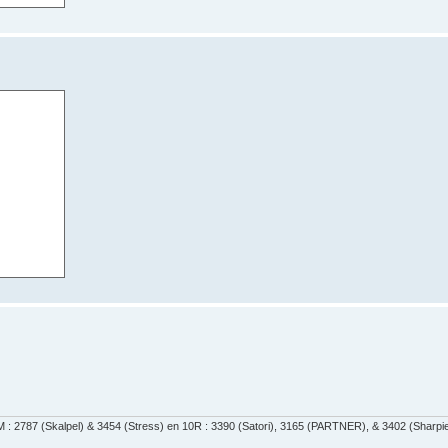
 : 2787 (Skalpel) & 3454 (Stress) en 10R : 3390 (Satori), 3165 (PARTNER), & 3402 (Sharpi