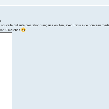
k.
 nouvelle brillante prestation française en Ten, avec Patrice de nouveau médai
 avait 5 marches
: