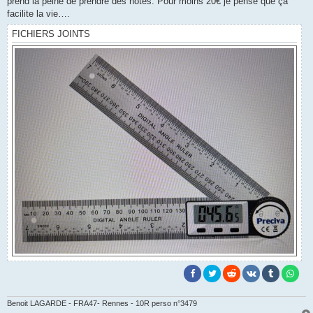
prend la peine de prendre des notes. Pour moins 20€ je pense que ça
facilite la vie….
FICHIERS JOINTS
Benoit LAGARDE - FRA47- Rennes - 10R perso n°3479