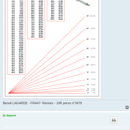
Benoit LAGARDE - FRA47- Rennes - 10R perso n°3479
jb dupont