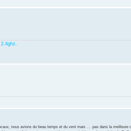
 2.4ghz.
caux, nous avions du beau temps et du vent mais .... pas dans la meilleure di