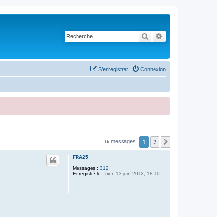
Rechercher
Recherche avancé
S’enregistrer
Connexion
1
2
Suivante
16 messages
FRA25
Messages :
312
Enregistré le :
mer. 13 juin 2012, 18:10