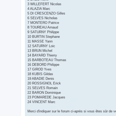
3 WILLEFERT Nicolas
4 ALAZIA Marc
5 DI CRESCENZO Gilles
6 SELVES Nicholas
7 MONTERO Patrice
8 TOUREAU Arnaud
9 SATURNY Philippe
10 BURTIN Stephane
11 MASSE Yann
12 SATURNY Loic
13 BRUN Michel
14 BAYARD Thierry
15 BARBOTEAU Thomas
16 DEBORD Philippe
17 GIROD Yves
18 KUBIS Gildas
19 ABADIE Denis
20 ROSSIGNOL Erick
21 SELVES Romain
22 BARON Dominique
23 POMAREDE Jacques
24 VINCENT Marc
Merci d'indiquer sur le forum ci-après si vous êtes sûr de 