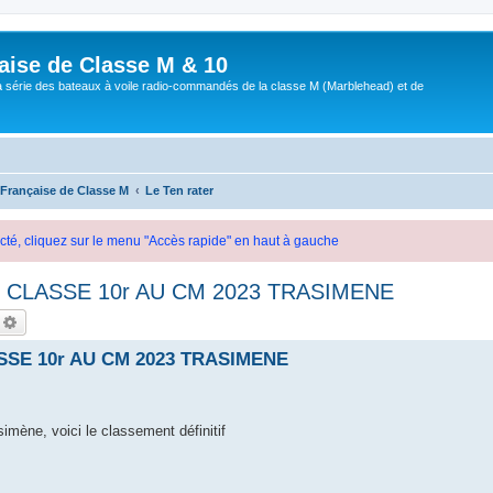
aise de Classe M & 10
a série des bateaux à voile radio-commandés de la classe M (Marblehead) et de
 Française de Classe M
Le Ten rater
cté, cliquez sur le menu "Accès rapide" en haut à gauche
 CLASSE 10r AU CM 2023 TRASIMENE
echercher
Recherche avancée
SE 10r AU CM 2023 TRASIMENE
imène, voici le classement définitif