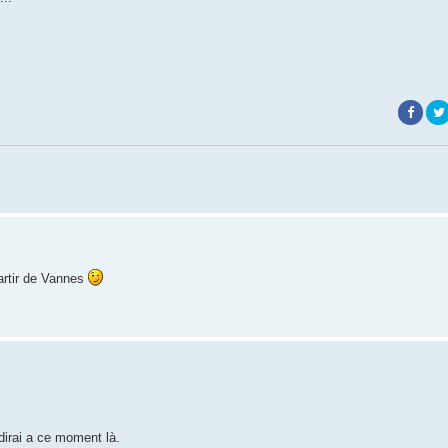
partir de Vannes
dirai a ce moment là.