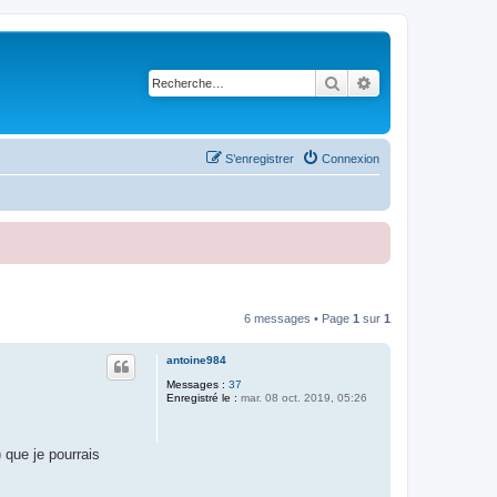
Rechercher
Recherche avancé
S’enregistrer
Connexion
6 messages • Page
1
sur
1
antoine984
Messages :
37
Enregistré le :
mar. 08 oct. 2019, 05:26
 que je pourrais