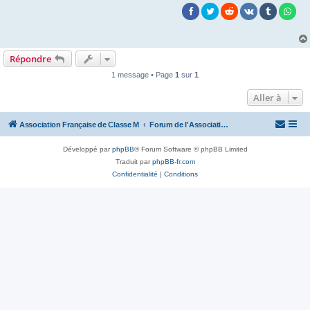
Répondre
1 message • Page
1
sur
1
Aller à
Association Française de Classe M
Forum de l'Association Française de Classe M
Développé par
phpBB
® Forum Software © phpBB Limited
Traduit par
phpBB-fr.com
Confidentialité
|
Conditions