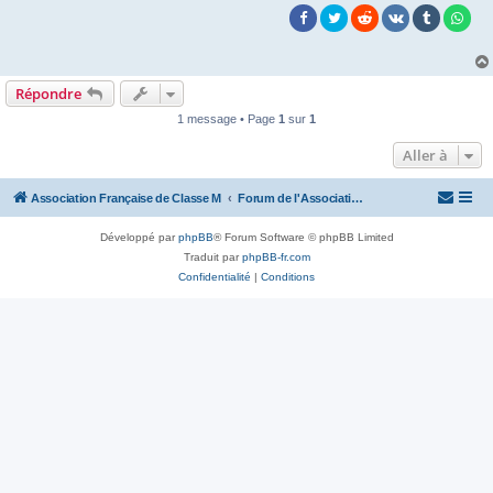
Répondre
1 message • Page
1
sur
1
Aller à
Association Française de Classe M
Forum de l'Association Française de Classe M
Développé par
phpBB
® Forum Software © phpBB Limited
Traduit par
phpBB-fr.com
Confidentialité
|
Conditions