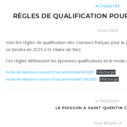
ACTUALITÉS
RÈGLES DE QUALIFICATION POUR
24 avril 2024
Voici les règles de qualification des coureurs français pour le prochain mondial des classes M et 10R qui
se tiendra en 2025 à St Hilaire de Riez.
Ces règles définissent les épreuves qualificatives et le mode q
mode-de-selection-coureurs-Francais-mondial-M-2025
Télécharger
mode-de-selection-coureurs-Francais-mondial-10R-2025
Télécharger
PRÉCÉDENT
LE POISSON À SAINT QUENTIN C
PLUS RÉCENT