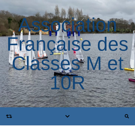
Association
Française des
Classes M et
10R